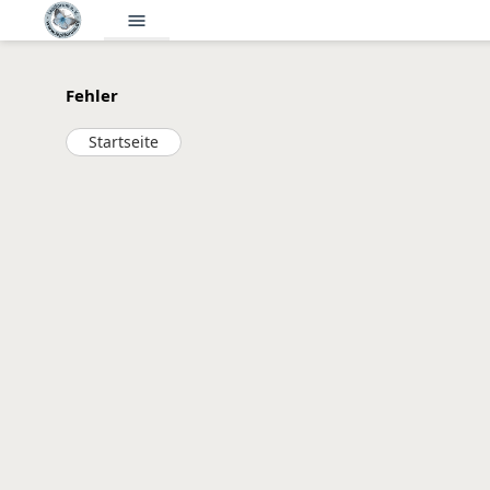
menu
Fehler
Startseite