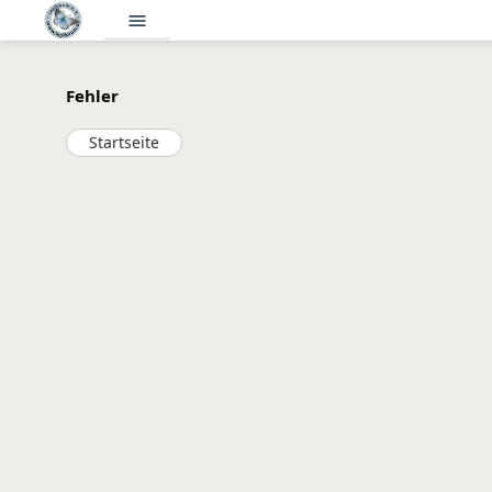
menu
Fehler
Startseite