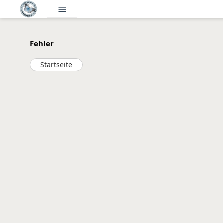
menu
Fehler
Startseite