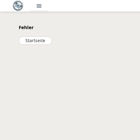
menu
Fehler
Startseite