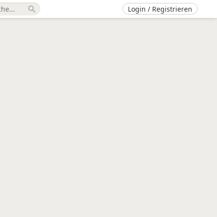
Login / Registrieren
search