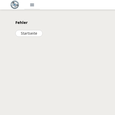
menu
Fehler
Startseite