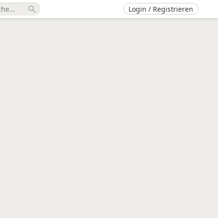
Login / Registrieren
search