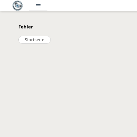
menu
Fehler
Startseite