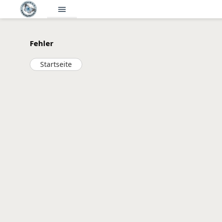
menu
Fehler
Startseite