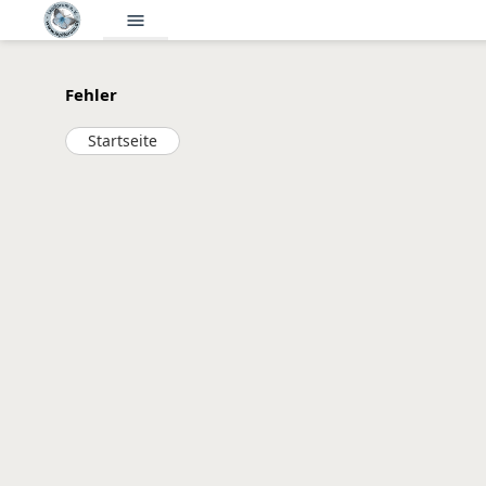
menu
Fehler
Startseite