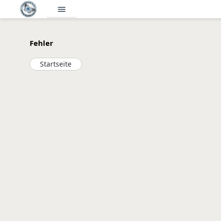
menu
Fehler
Startseite