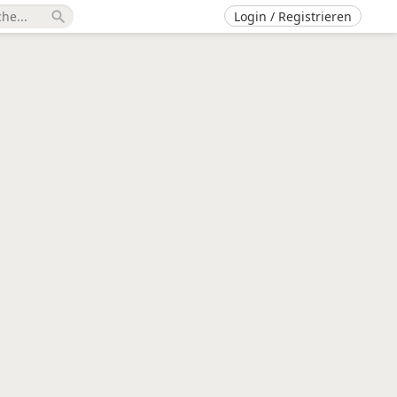
Login / Registrieren
search