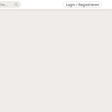
Login / Registrieren
search