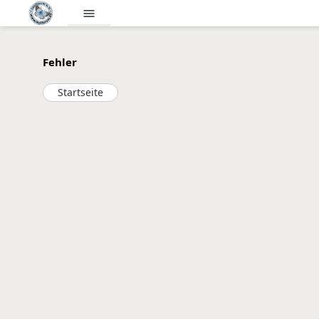
menu
Fehler
Startseite