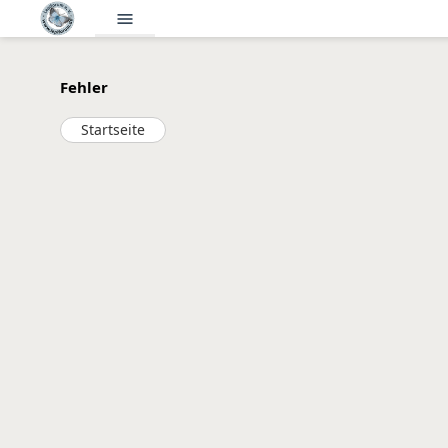
menu
Fehler
Startseite