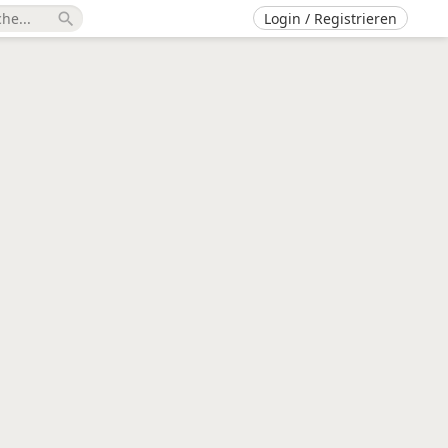
Login / Registrieren
search