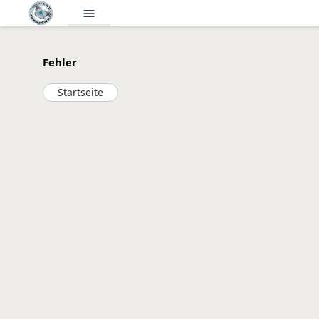
menu
Fehler
Startseite