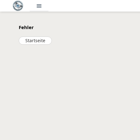
menu
Fehler
Startseite