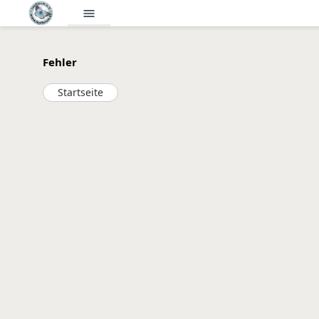
menu
Fehler
Startseite