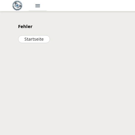
menu
Fehler
Startseite