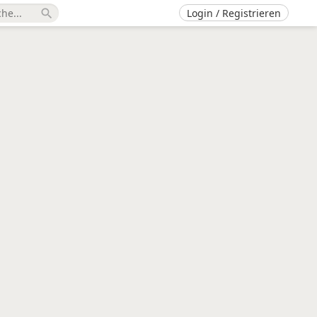
Login / Registrieren
search