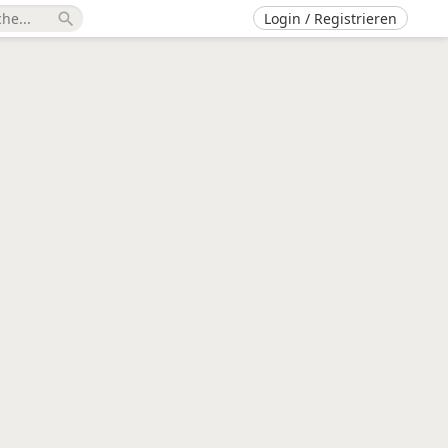
Login / Registrieren
search