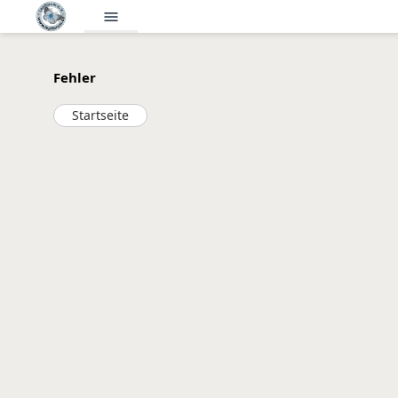
menu
Fehler
Startseite