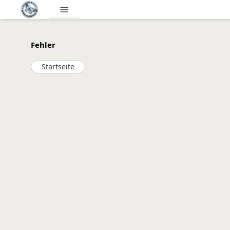
menu
Fehler
Startseite