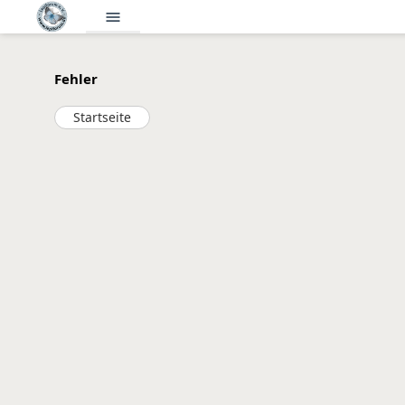
menu
Fehler
Startseite