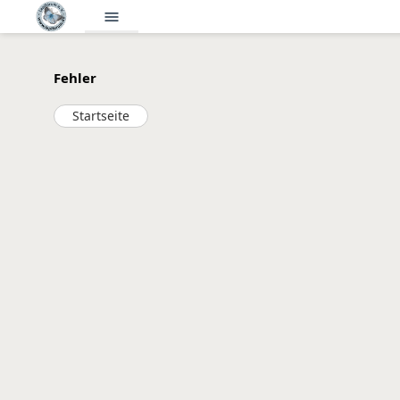
menu
Fehler
Startseite