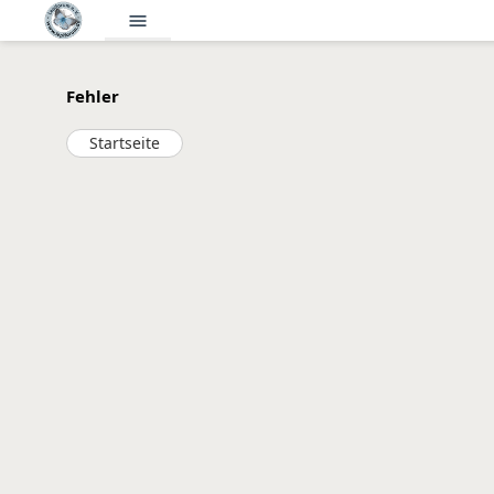
menu
Fehler
Startseite