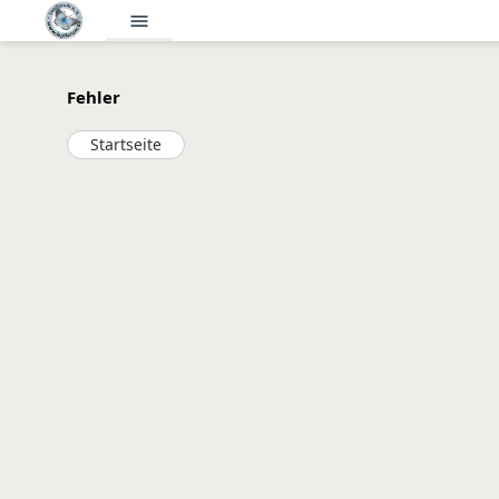
menu
Fehler
Startseite