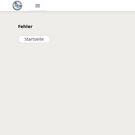
menu
Fehler
Startseite