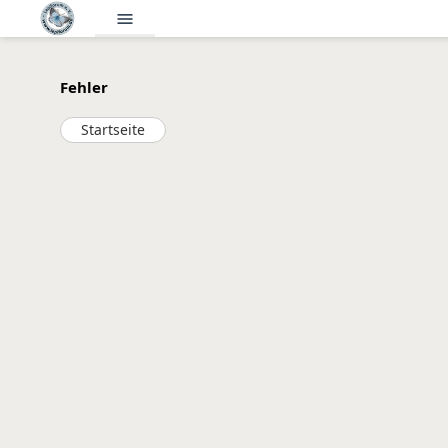
menu
Fehler
Startseite