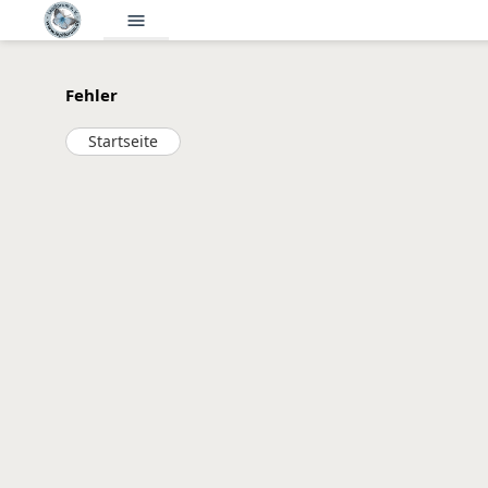
menu
Fehler
Startseite