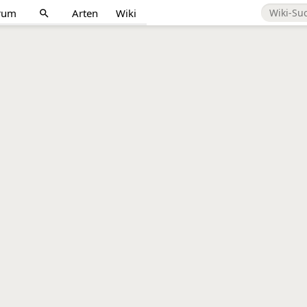
rum
Arten
Wiki
search