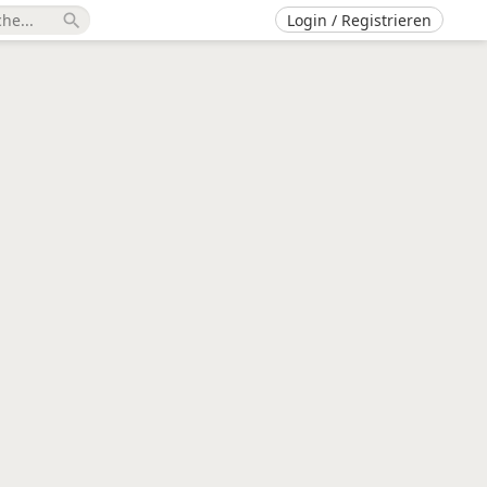
Login / Registrieren
search