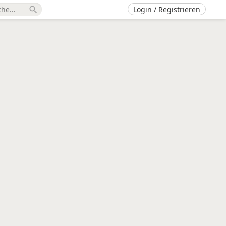
Login / Registrieren
search