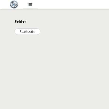
menu
Fehler
Startseite