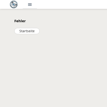
menu
Fehler
Startseite