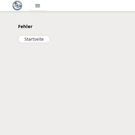
menu
Fehler
Startseite