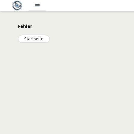
menu
Fehler
Startseite