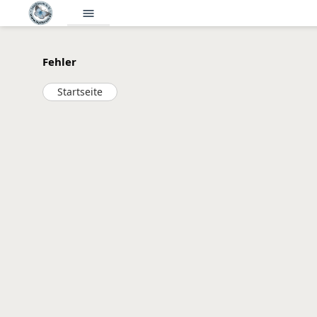
menu
Fehler
Startseite