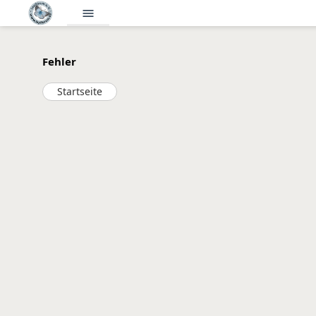
menu
Fehler
Startseite