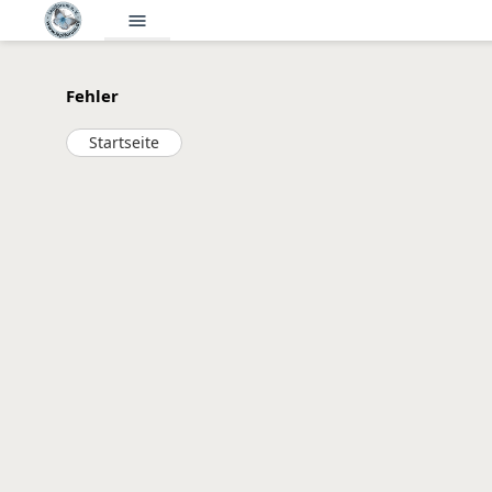
menu
Fehler
Startseite