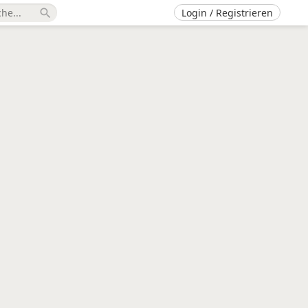
Login / Registrieren
search