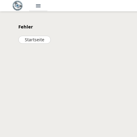
menu
Fehler
Startseite