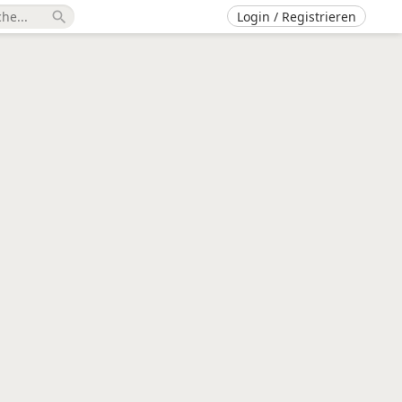
Login / Registrieren
search