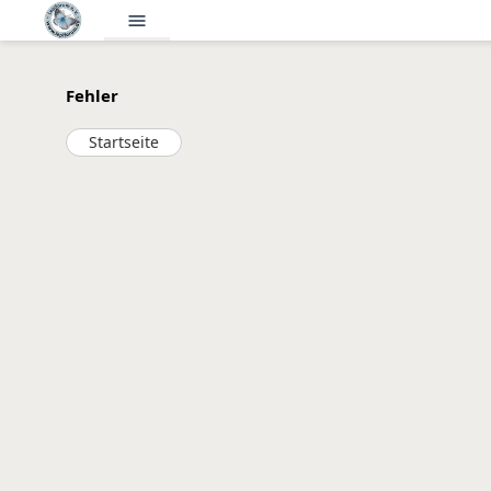
menu
Fehler
Startseite