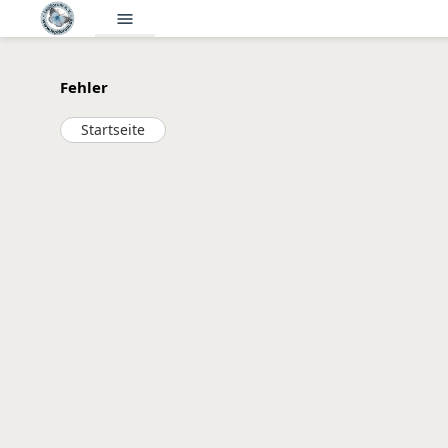
menu
Fehler
Startseite