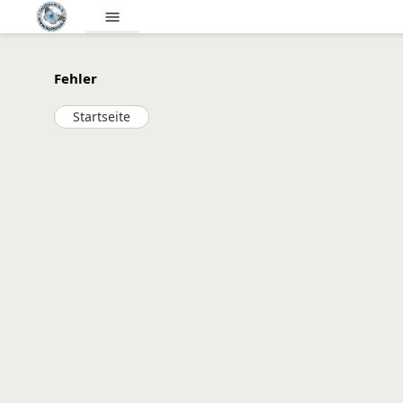
menu
Fehler
Startseite