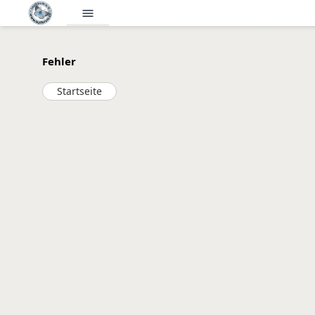
menu
Fehler
Startseite