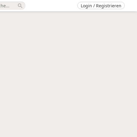
Login / Registrieren
search