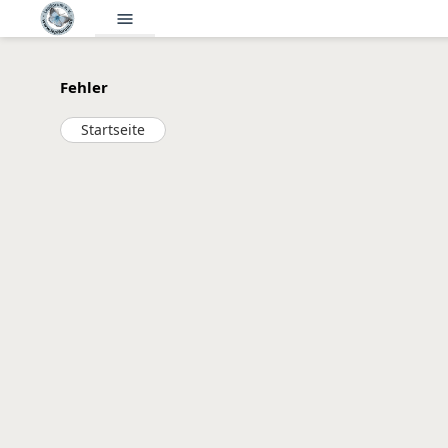
menu
Fehler
Startseite