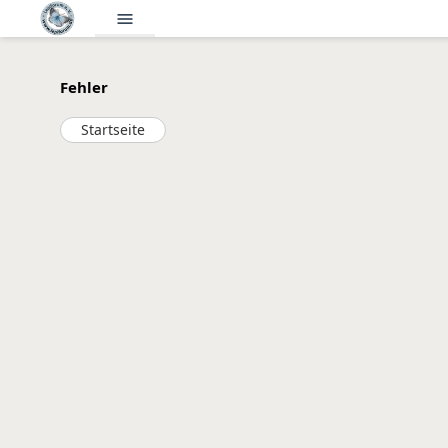
menu
Fehler
Startseite